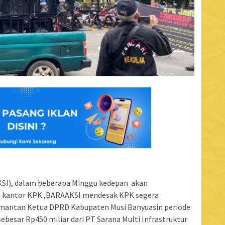
KSI), dalam beberapa Minggu kedepan akan
an kantor KPK ,BARAAKSI mendesak KPK segera
mantan Ketua DPRD Kabupaten Musi Banyuasin periode
ebesar Rp450 miliar dari PT Sarana Multi Infrastruktur