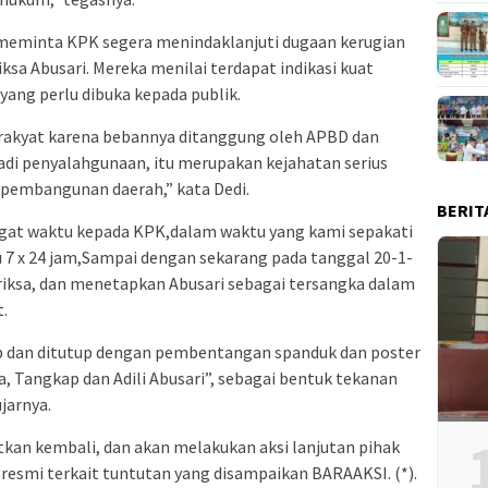
meminta KPK segera menindaklanjuti dugaan kerugian
a Abusari. Mereka menilai terdapat indikasi kuat
ng perlu dibuka kepada publik.
rakyat karena bebannya ditanggung oleh APBD dan
jadi penyalahgunaan, itu merupakan kejahatan serius
 pembangunan daerah,” kata Dedi.
BERIT
at waktu kepada KPK,dalam waktu yang kami sepakati
7 x 24 jam,Sampai dengan sekarang pada tanggal 20-1-
sa, dan menetapkan Abusari sebagai tersangka dalam
.
b dan ditutup dengan pembentangan spanduk dan poster
, Tangkap dan Adili Abusari”, sebagai bentuk tekanan
jarnya.
itkan kembali, dan akan melakukan aksi lanjutan pihak
smi terkait tuntutan yang disampaikan BARAAKSI. (*).