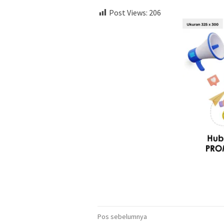
Post Views:
206
Navigasi
Pos sebelumnya