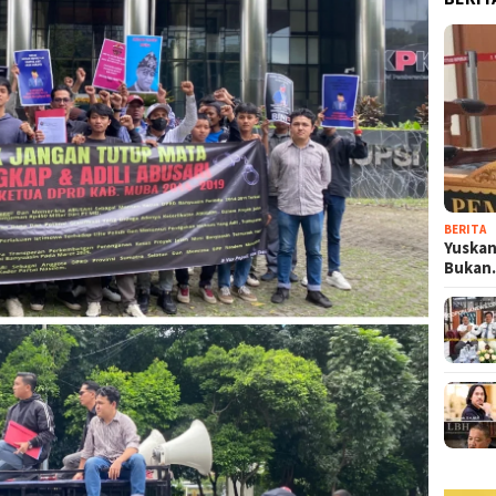
BERITA
Yuskan
Buka