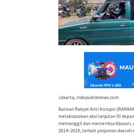
Jakarta, Indopubliknews.com
Barisan Rakyat Anti Korupsi (BARAA
melaksanakan aksi lanjutan DI dep
memanggil dan memeriksa Abusari, 
2014–2019, terkait pinjaman daerah s