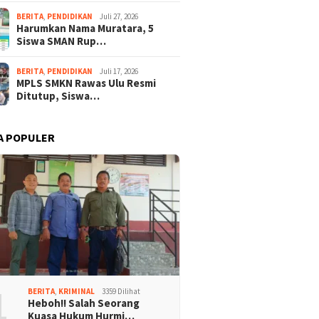
BERITA
,
PENDIDIKAN
Juli 27, 2026
Harumkan Nama Muratara, 5
Siswa SMAN Rup…
BERITA
,
PENDIDIKAN
Juli 17, 2026
MPLS SMKN Rawas Ulu Resmi
Ditutup, Siswa…
A POPULER
1
BERITA
,
KRIMINAL
3359 Dilihat
Heboh!! Salah Seorang
Kuasa Hukum Hurmi…