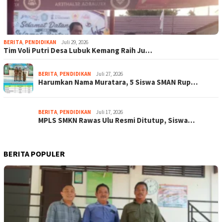
BERITA
,
PENDIDIKAN
Juli 29, 2026
Tim Voli Putri Desa Lubuk Kemang Raih Ju…
BERITA
,
PENDIDIKAN
Juli 27, 2026
Harumkan Nama Muratara, 5 Siswa SMAN Rup…
BERITA
,
PENDIDIKAN
Juli 17, 2026
MPLS SMKN Rawas Ulu Resmi Ditutup, Siswa…
BERITA POPULER