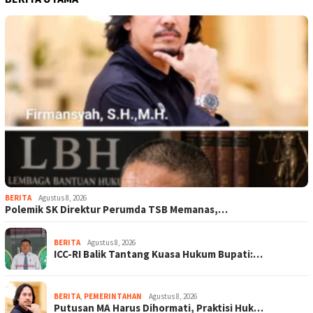
BERITA
Agustus 8, 2026
Polemik SK Direktur Perumda TSB Memanas,…
BERITA
Agustus 8, 2026
ICC-RI Balik Tantang Kuasa Hukum Bupati:…
BERITA
,
PEMERINTAHAN
Agustus 8, 2026
Putusan MA Harus Dihormati, Praktisi Huk…