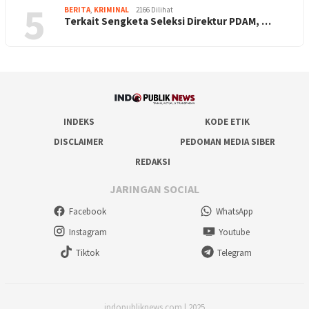
5
BERITA
,
KRIMINAL
2166 Dilihat
Terkait Sengketa Seleksi Direktur PDAM, …
INDEKS
KODE ETIK
DISCLAIMER
PEDOMAN MEDIA SIBER
REDAKSI
JARINGAN SOCIAL
Facebook
WhatsApp
Instagram
Youtube
Tiktok
Telegram
indopubliknews.com | 2025