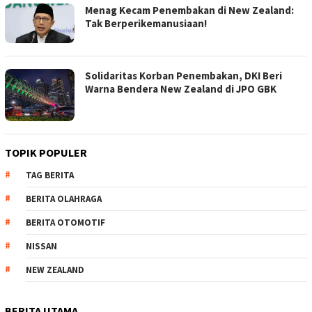
Menag Kecam Penembakan di New Zealand:
Tak Berperikemanusiaan!
Solidaritas Korban Penembakan, DKI Beri
Warna Bendera New Zealand di JPO GBK
TOPIK POPULER
TAG BERITA
BERITA OLAHRAGA
BERITA OTOMOTIF
NISSAN
NEW ZEALAND
BERITA UTAMA