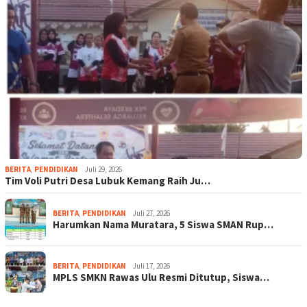
BERITA
,
PENDIDIKAN
Juli 29, 2026
Tim Voli Putri Desa Lubuk Kemang Raih Ju…
BERITA
,
PENDIDIKAN
Juli 27, 2026
Harumkan Nama Muratara, 5 Siswa SMAN Rup…
BERITA
,
PENDIDIKAN
Juli 17, 2026
MPLS SMKN Rawas Ulu Resmi Ditutup, Siswa…