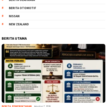
BERITA OTOMOTIF
NISSAN
NEW ZEALAND
BERITA UTAMA
BERITA
,
PEMERINTAHAN
Agustus 7, 2026