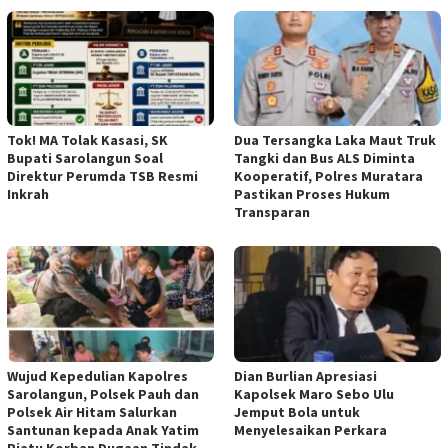
Tok! MA Tolak Kasasi, SK
Dua Tersangka Laka Maut Truk
Bupati Sarolangun Soal
Tangki dan Bus ALS Diminta
Direktur Perumda TSB Resmi
Kooperatif, Polres Muratara
Inkrah
Pastikan Proses Hukum
Transparan
Wujud Kepedulian Kapolres
Dian Burlian Apresiasi
Sarolangun, Polsek Pauh dan
Kapolsek Maro Sebo Ulu
Polsek Air Hitam Salurkan
Jemput Bola untuk
Santunan kepada Anak Yatim
Menyelesaikan Perkara