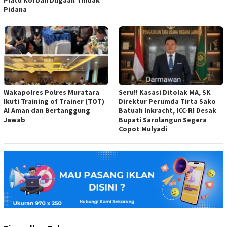
Piatu Korban Dugaan Tindak
Pidana
Wakapolres Polres Muratara
Seru!! Kasasi Ditolak MA, SK
Ikuti Training of Trainer (TOT)
Direktur Perumda Tirta Sako
AI Aman dan Bertanggung
Batuah Inkracht, ICC-RI Desak
Jawab
Bupati Sarolangun Segera
Copot Mulyadi