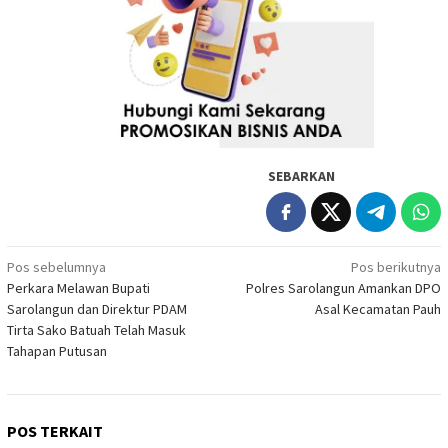
SEBARKAN
Navigasi
Pos sebelumnya
Pos berikutnya
Perkara Melawan Bupati
Polres Sarolangun Amankan DPO
pos
Sarolangun dan Direktur PDAM
Asal Kecamatan Pauh
Tirta Sako Batuah Telah Masuk
Tahapan Putusan
POS TERKAIT