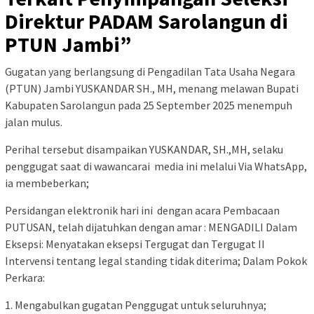
Direktur PADAM Sarolangun di
PTUN Jambi”
Gugatan yang berlangsung di Pengadilan Tata Usaha Negara
(PTUN) Jambi YUSKANDAR SH., MH, menang melawan Bupati
Kabupaten Sarolangun pada 25 September 2025 menempuh
jalan mulus.
Perihal tersebut disampaikan YUSKANDAR, SH.,MH, selaku
penggugat saat di wawancarai media ini melalui Via WhatsApp,
ia membeberkan;
Persidangan elektronik hari ini dengan acara Pembacaan
PUTUSAN, telah dijatuhkan dengan amar : MENGADILI Dalam
Eksepsi: Menyatakan eksepsi Tergugat dan Tergugat II
Intervensi tentang legal standing tidak diterima; Dalam Pokok
Perkara:
1. Mengabulkan gugatan Penggugat untuk seluruhnya;