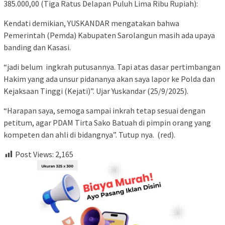
385.000,00 (Tiga Ratus Delapan Puluh Lima Ribu Rupiah):
Kendati demikian, YUSKANDAR mengatakan bahwa
Pemerintah (Pemda) Kabupaten Sarolangun masih ada upaya
banding dan Kasasi.
“jadi belum ingkrah putusannya. Tapi atas dasar pertimbangan
Hakim yang ada unsur pidananya akan saya lapor ke Polda dan
Kejaksaan Tinggi (Kejati)”. Ujar Yuskandar (25/9/2025).
“Harapan saya, semoga sampai inkrah tetap sesuai dengan
petitum, agar PDAM Tirta Sako Batuah di pimpin orang yang
kompeten dan ahli di bidangnya”. Tutup nya. (red).
Post Views:
2,165