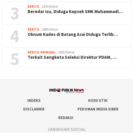
3
BERITA
2370 Dilihat
Beredar isu, Diduga Kepsek SMK Muhammadi…
4
BERITA
2269 Dilihat
Oknum Kades di Batang Asai Diduga Terlib…
5
BERITA
,
KRIMINAL
2165 Dilihat
Terkait Sengketa Seleksi Direktur PDAM, …
INDEKS
KODE ETIK
DISCLAIMER
PEDOMAN MEDIA SIBER
REDAKSI
JARINGAN SOCIAL