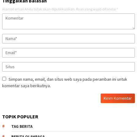
Tinggalkan Balasan
Alamat email Anda tidak akan dipublikasikan.
Ruas yang wajib ditandai
*
Simpan nama, email, dan situs web saya pada peramban ini untuk
komentar saya berikutnya.
TOPIK POPULER
TAG BERITA
BERITA OLAHRAGA