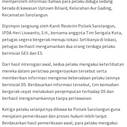
memperoleh informasi bahwa para pelaku diduga sedang
berada di kawasan Uptown Biliard, Kelurahan Aur Gading,
Kecamatan Sarolangun.
Dipimpin langsung oleh Kanit Reskrim Polsek Sarolangun,
IPDA Heri Liswanto, S.H., bersama anggota Tim Serigala Kota,
petugas segera bergerak menuju lokasi. Setibanya di lokasi,
petugas berhasil mengamankan dua orang terduga pelaku
berinisial GES dan ES.
Dari hasil interogasi awal, kedua pelaku mengakui keterlibatan
mereka dalam peristiwa pengeroyokan tersebut serta
memberikan informasi mengenai keberadaan pelaku lainnya
berinisial DS. Berdasarkan informasi tersebut, tim kemudian
bergerak cepat melakukan penjemputan terhadap DS dan
berhasil mengamankannya tanpa perlawanan.
Ketiga pelaku selanjutnya dibawa ke Polsek Sarolangun guna
menjalani pemeriksaan dan proses hukum lebih lanjut.
Berdasarkan hasil pemeriksaan awal, para pelaku mengakui