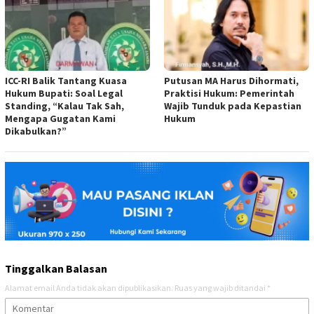
ICC-RI Balik Tantang Kuasa
Putusan MA Harus Dihormati,
Hukum Bupati: Soal Legal
Praktisi Hukum: Pemerintah
Standing, “Kalau Tak Sah,
Wajib Tunduk pada Kepastian
Mengapa Gugatan Kami
Hukum
Dikabulkan?”
Tinggalkan Balasan
Alamat email Anda tidak akan dipublikasikan.
Ruas yang wajib ditandai
*