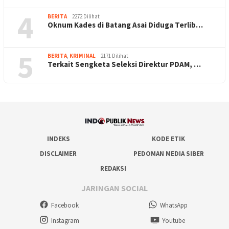
4
BERITA
2272 Dilihat
Oknum Kades di Batang Asai Diduga Terlib…
5
BERITA
,
KRIMINAL
2171 Dilihat
Terkait Sengketa Seleksi Direktur PDAM, …
INDEKS
KODE ETIK
DISCLAIMER
PEDOMAN MEDIA SIBER
REDAKSI
JARINGAN SOCIAL
Facebook
WhatsApp
Instagram
Youtube