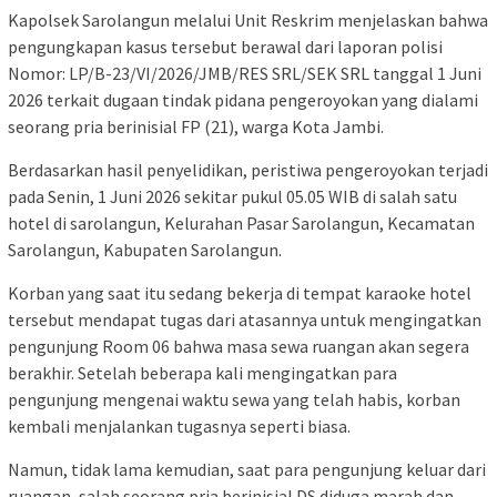
Kapolsek Sarolangun melalui Unit Reskrim menjelaskan bahwa
pengungkapan kasus tersebut berawal dari laporan polisi
Nomor: LP/B-23/VI/2026/JMB/RES SRL/SEK SRL tanggal 1 Juni
2026 terkait dugaan tindak pidana pengeroyokan yang dialami
seorang pria berinisial FP (21), warga Kota Jambi.
Berdasarkan hasil penyelidikan, peristiwa pengeroyokan terjadi
pada Senin, 1 Juni 2026 sekitar pukul 05.05 WIB di salah satu
hotel di sarolangun, Kelurahan Pasar Sarolangun, Kecamatan
Sarolangun, Kabupaten Sarolangun.
Korban yang saat itu sedang bekerja di tempat karaoke hotel
tersebut mendapat tugas dari atasannya untuk mengingatkan
pengunjung Room 06 bahwa masa sewa ruangan akan segera
berakhir. Setelah beberapa kali mengingatkan para
pengunjung mengenai waktu sewa yang telah habis, korban
kembali menjalankan tugasnya seperti biasa.
Namun, tidak lama kemudian, saat para pengunjung keluar dari
ruangan, salah seorang pria berinisial DS diduga marah dan