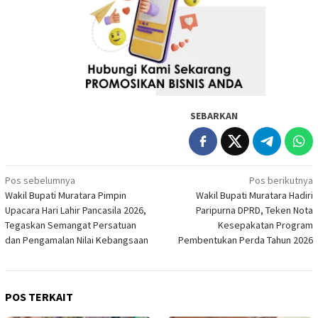
SEBARKAN
Navigasi
Pos sebelumnya
Pos berikutnya
Wakil Bupati Muratara Pimpin
Wakil Bupati Muratara Hadiri
pos
Upacara Hari Lahir Pancasila 2026,
Paripurna DPRD, Teken Nota
Tegaskan Semangat Persatuan
Kesepakatan Program
dan Pengamalan Nilai Kebangsaan
Pembentukan Perda Tahun 2026
POS TERKAIT