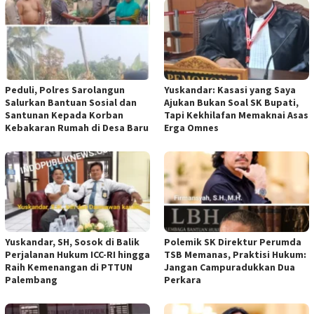
Peduli, Polres Sarolangun
Yuskandar: Kasasi yang Saya
Salurkan Bantuan Sosial dan
Ajukan Bukan Soal SK Bupati,
Santunan Kepada Korban
Tapi Kekhilafan Memaknai Asas
Kebakaran Rumah di Desa Baru
Erga Omnes
Yuskandar, SH, Sosok di Balik
Polemik SK Direktur Perumda
Perjalanan Hukum ICC-RI hingga
TSB Memanas, Praktisi Hukum:
Raih Kemenangan di PTTUN
Jangan Campuradukkan Dua
Palembang
Perkara