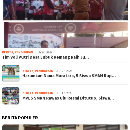
BERITA
,
PENDIDIKAN
Juli 29, 2026
Tim Voli Putri Desa Lubuk Kemang Raih Ju…
BERITA
,
PENDIDIKAN
Juli 27, 2026
Harumkan Nama Muratara, 5 Siswa SMAN Rup…
BERITA
,
PENDIDIKAN
Juli 17, 2026
MPLS SMKN Rawas Ulu Resmi Ditutup, Siswa…
BERITA POPULER