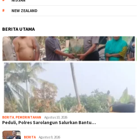
NISSAN
NEW ZEALAND
BERITA UTAMA
BERITA
,
PEMERINTAHAN
Agustus 10, 2026
Peduli, Polres Sarolangun Salurkan Bantu…
BERITA
Agustus 9, 2026