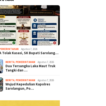
PEMERINTAHAN
Agustus 7, 2026
A Tolak Kasasi, SK Bupati Sarolang…
BERITA
,
PEMERINTAHAN
Agustus 7, 2026
Dua Tersangka Laka Maut Truk
Tangki dan …
BERITA
,
PEMERINTAHAN
Agustus 7, 2026
Wujud Kepedulian Kapolres
Sarolangun, Po…