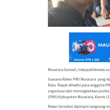
Muratara Sumsel, Indopubliknews.c
Suasana Raker PWI Muratara yang d
Ratu Rapat dihadiri para anggota P
organisasi dan meningkatkan profe
(PWI) Kabupaten Muratara, Kamis (1
Raker tersebut dipimpin langsung o