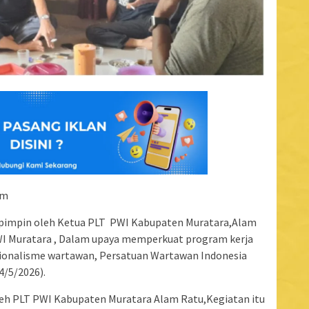
om
ipimpin oleh Ketua PLT PWI Kabupaten Muratara,Alam
WI Muratara , Dalam upaya memperkuat program kerja
sionalisme wartawan, Persatuan Wartawan Indonesia
4/5/2026).
leh PLT PWI Kabupaten Muratara Alam Ratu,Kegiatan itu