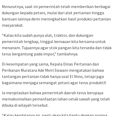
Menurutnya, saat ini pemerintah telah memberikan berbagai
dukungan kepada petani, mulai dari alat pertanian hingga
bantuan lainnya demi meningkatkan hasil produksi pertanian
masyarakat.
“Kalau kita sudah punya alat, traktor, dan dukungan
pemerintah lengkap, tinggal kemauan kita bersama untuk
menanam. Tujuannya agar stok pangan kita tersedia dan tidak
terus bergantung pada impor,” tambahnya.
Di kesempatan yang sama, Kepala Dinas Pertanian dan
Perikanan Muratara Ade Meiri Siswani mengatakan bahwa
tantangan pertanian tidak hanya soal El Nino, tetapi juga
bagaimana menjaga semangat petani agar terus produktif.
Ia menjelaskan bahwa pemerintah daerah terus berupaya
memaksimalkan pemanfaatan lahan cetak sawah yang telah
dibuka di wilayah tersebut.
“Kalau kendalanya air, nanti akan kita bantu dengan pompa.