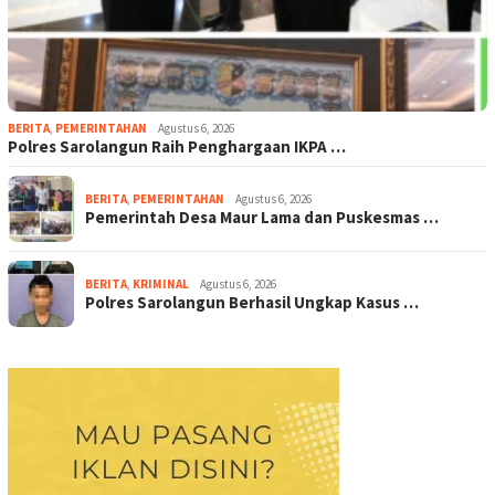
BERITA
,
PEMERINTAHAN
Agustus 6, 2026
Polres Sarolangun Raih Penghargaan IKPA …
BERITA
,
PEMERINTAHAN
Agustus 6, 2026
Pemerintah Desa Maur Lama dan Puskesmas …
BERITA
,
KRIMINAL
Agustus 6, 2026
Polres Sarolangun Berhasil Ungkap Kasus …