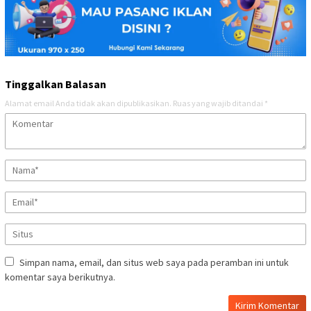
Tinggalkan Balasan
Alamat email Anda tidak akan dipublikasikan.
Ruas yang wajib ditandai
*
Simpan nama, email, dan situs web saya pada peramban ini untuk
komentar saya berikutnya.