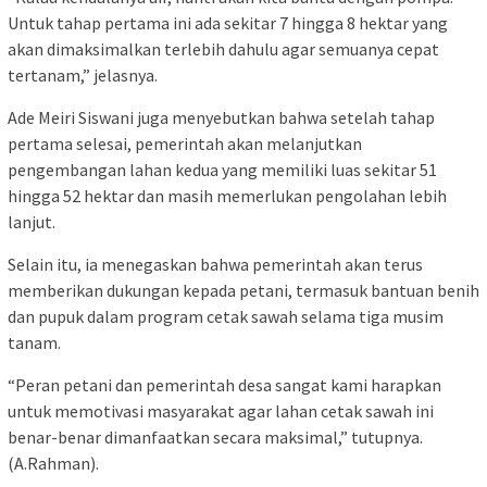
Untuk tahap pertama ini ada sekitar 7 hingga 8 hektar yang
akan dimaksimalkan terlebih dahulu agar semuanya cepat
tertanam,” jelasnya.
Ade Meiri Siswani juga menyebutkan bahwa setelah tahap
pertama selesai, pemerintah akan melanjutkan
pengembangan lahan kedua yang memiliki luas sekitar 51
hingga 52 hektar dan masih memerlukan pengolahan lebih
lanjut.
Selain itu, ia menegaskan bahwa pemerintah akan terus
memberikan dukungan kepada petani, termasuk bantuan benih
dan pupuk dalam program cetak sawah selama tiga musim
tanam.
“Peran petani dan pemerintah desa sangat kami harapkan
untuk memotivasi masyarakat agar lahan cetak sawah ini
benar-benar dimanfaatkan secara maksimal,” tutupnya.
(A.Rahman).