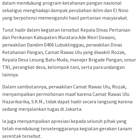
dalam mendukung program ketahanan pangan nasional
sekaligus menghadapi dampak perubahan iklim dan El Nino
yang berpotensi memengaruhi hasil pertanian masyarakat.
Turut hadir dalam kegiatan tersebut Kepala Dinas Pertanian
dan Perikanan Kabupaten Muratara Ade Meiri Siswani,
perwakilan Dandim 0406 Lubuklinggau, perwakilan Dinas
Ketahanan Pangan, Camat Rawas Ulu yang diwakili Rozak,
Kepala Desa Lesung Batu Muda, manajer Brigade Pangan, unsur
TNI, perangkat desa, kelompok tani, serta para undangan
lainnya.
Dalam sambutannya, perwakilan Camat Rawas Ulu, Rozak,
menyampaikan permohonan maaf karena Camat Rawas Ulu
Hazarikarika, S.K.M., tidak dapat hadir secara langsung karena
sedang menjalankan tugas di Jakarta.
Ia juga menyampaikan apresiasi kepada seluruh pihak yang
telah mendukung terselenggaranya kegiatan gerakan tanam
serentak tersebut.