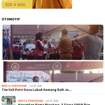
OTOMOTIF
BERITA
,
PENDIDIKAN
Juli 29, 2026
Tim Voli Putri Desa Lubuk Kemang Raih Ju…
BERITA
,
PENDIDIKAN
Juli 27, 2026
Harumkan Nama Muratara, 5 Siswa SMAN Rup…