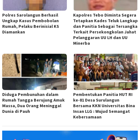
Polres Sarolangun Berhasil
Kapolres Tebo Diminta Segera
Ungkap Kasus Pembobolan
Tetapkan Kades Teluk Langkap
Rumah, Pelaku Berinisial KS
dan Panitia Sebagai Tersangka
Diamankan
Terkait Persekongkolan Jahat
Pelanggaran UU LH dan UU
Minerba
Diduga Pembunuhan dalam
Pembentukan Panitia HUT RI
Rumah Tangga Berujung Amuk
ke-81 Desa Surulangun
Massa, Dua Orang Meninggal
Bersama KKN Universitas Bina
Dunia di Pauh
Insan LLG : Wujud Semangat
Kebersamaan