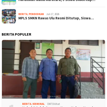
BERITA
,
PENDIDIKAN
Juli 17, 2026
MPLS SMKN Rawas Ulu Resmi Ditutup, Siswa…
BERITA POPULER
BERITA
,
KRIMINAL
3347 Dilihat