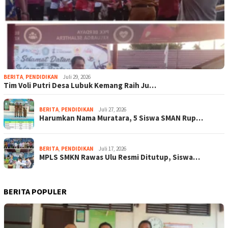
BERITA
,
PENDIDIKAN
Juli 29, 2026
Tim Voli Putri Desa Lubuk Kemang Raih Ju…
BERITA
,
PENDIDIKAN
Juli 27, 2026
Harumkan Nama Muratara, 5 Siswa SMAN Rup…
BERITA
,
PENDIDIKAN
Juli 17, 2026
MPLS SMKN Rawas Ulu Resmi Ditutup, Siswa…
BERITA POPULER