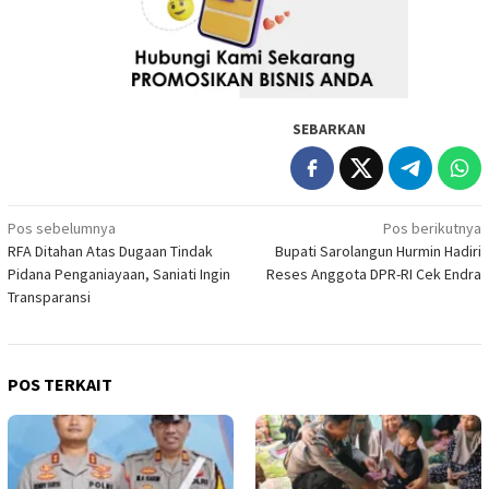
SEBARKAN
Navigasi
Pos sebelumnya
Pos berikutnya
RFA Ditahan Atas Dugaan Tindak
Bupati Sarolangun Hurmin Hadiri
pos
Pidana Penganiayaan, Saniati Ingin
Reses Anggota DPR-RI Cek Endra
Transparansi
POS TERKAIT