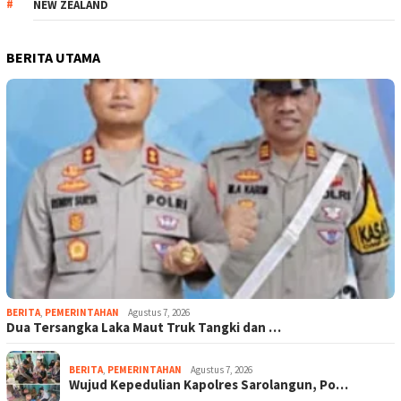
NEW ZEALAND
BERITA UTAMA
BERITA
,
PEMERINTAHAN
Agustus 7, 2026
Dua Tersangka Laka Maut Truk Tangki dan …
BERITA
,
PEMERINTAHAN
Agustus 7, 2026
Wujud Kepedulian Kapolres Sarolangun, Po…