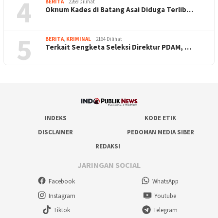
4
BERITA
2269 Dilihat
Oknum Kades di Batang Asai Diduga Terlib…
5
BERITA
,
KRIMINAL
2164 Dilihat
Terkait Sengketa Seleksi Direktur PDAM, …
INDEKS
KODE ETIK
DISCLAIMER
PEDOMAN MEDIA SIBER
REDAKSI
JARINGAN SOCIAL
Facebook
WhatsApp
Instagram
Youtube
Tiktok
Telegram