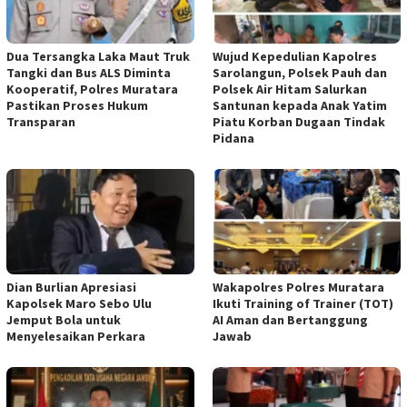
Dua Tersangka Laka Maut Truk
Wujud Kepedulian Kapolres
Tangki dan Bus ALS Diminta
Sarolangun, Polsek Pauh dan
Kooperatif, Polres Muratara
Polsek Air Hitam Salurkan
Pastikan Proses Hukum
Santunan kepada Anak Yatim
Transparan
Piatu Korban Dugaan Tindak
Pidana
Dian Burlian Apresiasi
Wakapolres Polres Muratara
Kapolsek Maro Sebo Ulu
Ikuti Training of Trainer (TOT)
Jemput Bola untuk
AI Aman dan Bertanggung
Menyelesaikan Perkara
Jawab