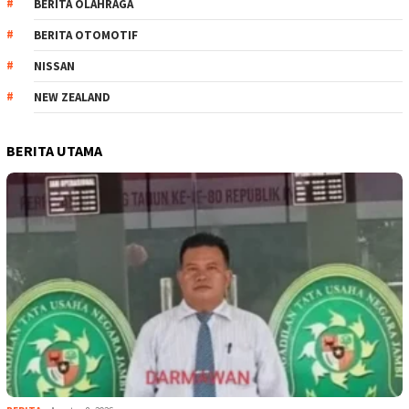
BERITA OLAHRAGA
BERITA OTOMOTIF
NISSAN
NEW ZEALAND
BERITA UTAMA