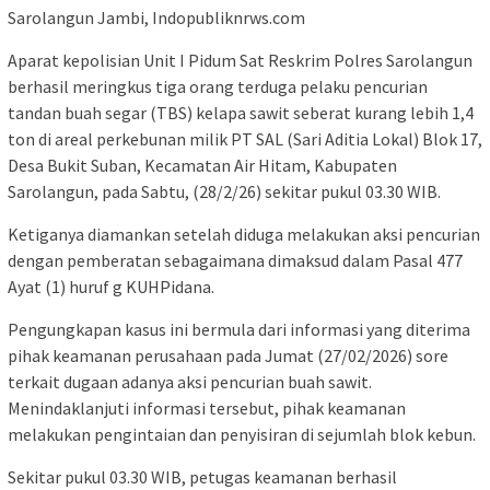
Sarolangun Jambi, Indopubliknrws.com
Aparat kepolisian Unit I Pidum Sat Reskrim Polres Sarolangun
berhasil meringkus tiga orang terduga pelaku pencurian
tandan buah segar (TBS) kelapa sawit seberat kurang lebih 1,4
ton di areal perkebunan milik PT SAL (Sari Aditia Lokal) Blok 17,
Desa Bukit Suban, Kecamatan Air Hitam, Kabupaten
Sarolangun, pada Sabtu, (28/2/26) sekitar pukul 03.30 WIB.
Ketiganya diamankan setelah diduga melakukan aksi pencurian
dengan pemberatan sebagaimana dimaksud dalam Pasal 477
Ayat (1) huruf g KUHPidana.
Pengungkapan kasus ini bermula dari informasi yang diterima
pihak keamanan perusahaan pada Jumat (27/02/2026) sore
terkait dugaan adanya aksi pencurian buah sawit.
Menindaklanjuti informasi tersebut, pihak keamanan
melakukan pengintaian dan penyisiran di sejumlah blok kebun.
Sekitar pukul 03.30 WIB, petugas keamanan berhasil