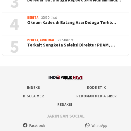
3
4
BERITA
2269 Dilihat
Oknum Kades di Batang Asai Diduga Terlib…
5
BERITA
,
KRIMINAL
2165 Dilihat
Terkait Sengketa Seleksi Direktur PDAM, …
INDEKS
KODE ETIK
DISCLAIMER
PEDOMAN MEDIA SIBER
REDAKSI
JARINGAN SOCIAL
Facebook
WhatsApp