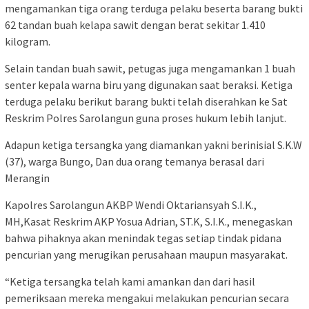
mengamankan tiga orang terduga pelaku beserta barang bukti
62 tandan buah kelapa sawit dengan berat sekitar 1.410
kilogram.
Selain tandan buah sawit, petugas juga mengamankan 1 buah
senter kepala warna biru yang digunakan saat beraksi. Ketiga
terduga pelaku berikut barang bukti telah diserahkan ke Sat
Reskrim Polres Sarolangun guna proses hukum lebih lanjut.
Adapun ketiga tersangka yang diamankan yakni berinisial S.K.W
(37), warga Bungo, Dan dua orang temanya berasal dari
Merangin
Kapolres Sarolangun AKBP Wendi Oktariansyah S.I.K.,
MH,Kasat Reskrim AKP Yosua Adrian, ST.K, S.I.K., menegaskan
bahwa pihaknya akan menindak tegas setiap tindak pidana
pencurian yang merugikan perusahaan maupun masyarakat.
“Ketiga tersangka telah kami amankan dan dari hasil
pemeriksaan mereka mengakui melakukan pencurian secara