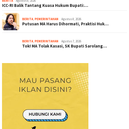
BERITA
Agustus 8, 2026
ICC-RI Balik Tantang Kuasa Hukum Bupati:…
BERITA
,
PEMERINTAHAN
Agustus 8, 2026
Putusan MA Harus Dihormati, Praktisi Huk…
BERITA
,
PEMERINTAHAN
Agustus 7, 2026
Tok! MA Tolak Kasasi, SK Bupati Sarolang…