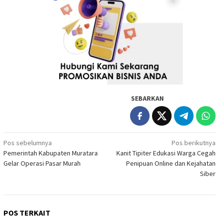
SEBARKAN
Navigasi
Pos sebelumnya
Pos berikutnya
Pemerintah Kabupaten Muratara
Kanit Tipiter Edukasi Warga Cegah
pos
Gelar Operasi Pasar Murah
Penipuan Online dan Kejahatan
Siber
POS TERKAIT