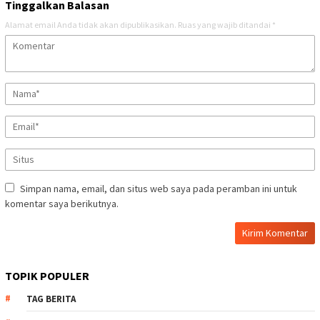
Tinggalkan Balasan
Alamat email Anda tidak akan dipublikasikan.
Ruas yang wajib ditandai
*
Simpan nama, email, dan situs web saya pada peramban ini untuk
komentar saya berikutnya.
TOPIK POPULER
TAG BERITA