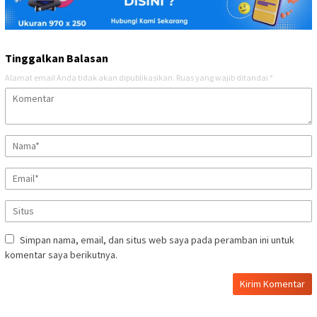
Tinggalkan Balasan
Alamat email Anda tidak akan dipublikasikan.
Ruas yang wajib ditandai
*
Simpan nama, email, dan situs web saya pada peramban ini untuk
komentar saya berikutnya.