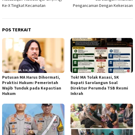
Ke-X Tingkat Kecamatan
Pengancaman Dengan Kekerasan
POS TERKAIT
Putusan MA Harus Dihormati,
Tok! MA Tolak Kasasi, SK
Praktisi Hukum: Pemerintah
Bupati Sarolangun Soal
Wajib Tunduk pada Kepastian
Direktur Perumda TSB Resmi
Hukum
Inkrah