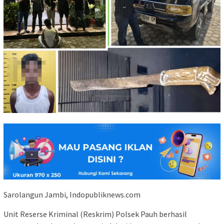
Sarolangun Jambi, Indopubliknews.com
Unit Reserse Kriminal (Reskrim) Polsek Pauh berhasil