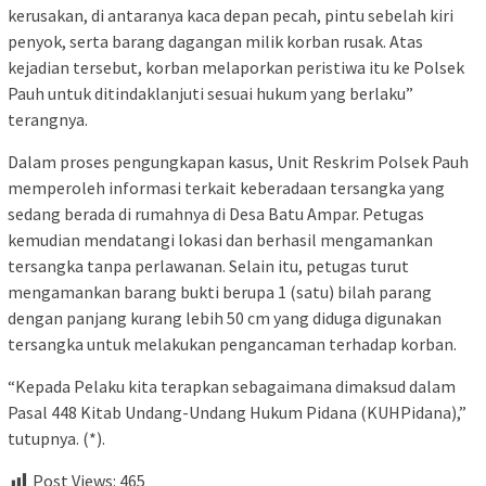
kerusakan, di antaranya kaca depan pecah, pintu sebelah kiri
penyok, serta barang dagangan milik korban rusak. Atas
kejadian tersebut, korban melaporkan peristiwa itu ke Polsek
Pauh untuk ditindaklanjuti sesuai hukum yang berlaku”
terangnya.
Dalam proses pengungkapan kasus, Unit Reskrim Polsek Pauh
memperoleh informasi terkait keberadaan tersangka yang
sedang berada di rumahnya di Desa Batu Ampar. Petugas
kemudian mendatangi lokasi dan berhasil mengamankan
tersangka tanpa perlawanan. Selain itu, petugas turut
mengamankan barang bukti berupa 1 (satu) bilah parang
dengan panjang kurang lebih 50 cm yang diduga digunakan
tersangka untuk melakukan pengancaman terhadap korban.
“Kepada Pelaku kita terapkan sebagaimana dimaksud dalam
Pasal 448 Kitab Undang-Undang Hukum Pidana (KUHPidana),”
tutupnya. (*).
Post Views:
465