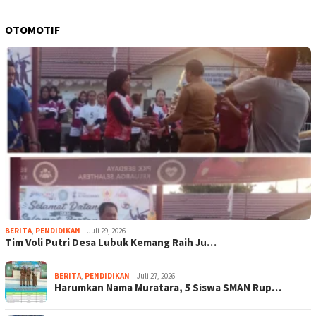
OTOMOTIF
BERITA
,
PENDIDIKAN
Juli 29, 2026
Tim Voli Putri Desa Lubuk Kemang Raih Ju…
BERITA
,
PENDIDIKAN
Juli 27, 2026
Harumkan Nama Muratara, 5 Siswa SMAN Rup…