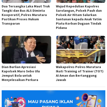
Dua Tersangka Laka Maut Truk
Wujud Kepedulian Kapolres
Tangki dan Bus ALS Diminta
Sarolangun, Polsek Pauh dan
Kooperatif, Polres Muratara
Polsek Air Hitam Salurkan
Pastikan Proses Hukum
Santunan kepada Anak Yatim
Transparan
Piatu Korban Dugaan Tindak
Pidana
Dian Burlian Apresiasi
Wakapolres Polres Muratara
Kapolsek Maro Sebo Ulu
Ikuti Training of Trainer (TOT)
Jemput Bola untuk
AI Aman dan Bertanggung
Menyelesaikan Perkara
Jawab