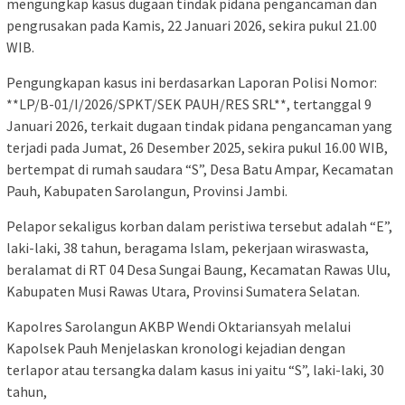
mengungkap kasus dugaan tindak pidana pengancaman dan
pengrusakan pada Kamis, 22 Januari 2026, sekira pukul 21.00
WIB.
Pengungkapan kasus ini berdasarkan Laporan Polisi Nomor:
**LP/B-01/I/2026/SPKT/SEK PAUH/RES SRL**, tertanggal 9
Januari 2026, terkait dugaan tindak pidana pengancaman yang
terjadi pada Jumat, 26 Desember 2025, sekira pukul 16.00 WIB,
bertempat di rumah saudara “S”, Desa Batu Ampar, Kecamatan
Pauh, Kabupaten Sarolangun, Provinsi Jambi.
Pelapor sekaligus korban dalam peristiwa tersebut adalah “E”,
laki-laki, 38 tahun, beragama Islam, pekerjaan wiraswasta,
beralamat di RT 04 Desa Sungai Baung, Kecamatan Rawas Ulu,
Kabupaten Musi Rawas Utara, Provinsi Sumatera Selatan.
Kapolres Sarolangun AKBP Wendi Oktariansyah melalui
Kapolsek Pauh Menjelaskan kronologi kejadian dengan
terlapor atau tersangka dalam kasus ini yaitu “S”, laki-laki, 30
tahun,