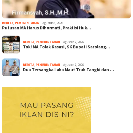
BERITA
,
PEMERINTAHAN
Agustus 8, 2026
Putusan MA Harus Dihormati, Praktisi Huk…
BERITA
,
PEMERINTAHAN
Agustus 7, 2026
Tok! MA Tolak Kasasi, SK Bupati Sarolang…
BERITA
,
PEMERINTAHAN
Agustus 7, 2026
Dua Tersangka Laka Maut Truk Tangki dan …