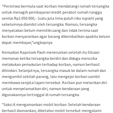
“Peristiwa bermula saat korban mendatangi rumah tersangka
untuk menagih pembayaran kredit perabot rumah tangga
senilai Rp1.050.000,- (satu juta lima puluh ribu rupiah) yang
sebelumnya diambil oleh tersangka. Namun, tersangka
menyatakan belum memiliki uang dan tidak terima saat
korban menyarankan agar barang dikembalikan apabila belum
dapat membayar,”ungkapnya.
Kemudian Kapolsek Pauh meneruskan setelah itu Situasi
memanas ketika tersangka berdiri dan diduga mencoba
melakukan pemukulan terhadap korban, namun berhasil
dihindari. Selanjutnya, tersangka masuk ke dalam rumah dan
mengambil sebilah parang, lalu mengejar korban sambil
membawa senjata tajam tersebut. Korban pun melarikan diri
untuk menyelamatkan diri, namun kendaraan yang
digunakannya tertinggal di rumah tersangka.
“Saksi A mengamankan mobil korban. Setelah kendaraan
berhasil diamankan, diketahui mobil tersebut mengalami