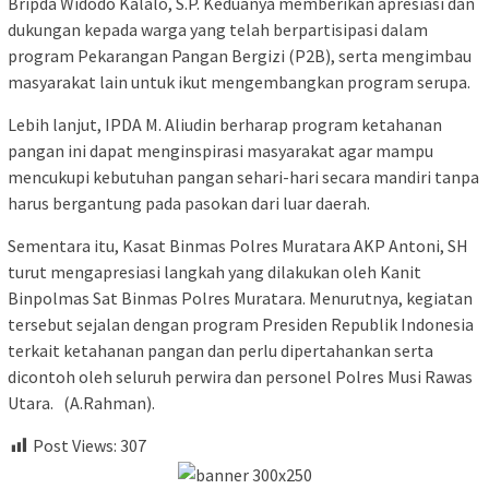
Bripda Widodo Kalalo, S.P. Keduanya memberikan apresiasi dan
dukungan kepada warga yang telah berpartisipasi dalam
program Pekarangan Pangan Bergizi (P2B), serta mengimbau
masyarakat lain untuk ikut mengembangkan program serupa.
Lebih lanjut, IPDA M. Aliudin berharap program ketahanan
pangan ini dapat menginspirasi masyarakat agar mampu
mencukupi kebutuhan pangan sehari-hari secara mandiri tanpa
harus bergantung pada pasokan dari luar daerah.
Sementara itu, Kasat Binmas Polres Muratara AKP Antoni, SH
turut mengapresiasi langkah yang dilakukan oleh Kanit
Binpolmas Sat Binmas Polres Muratara. Menurutnya, kegiatan
tersebut sejalan dengan program Presiden Republik Indonesia
terkait ketahanan pangan dan perlu dipertahankan serta
dicontoh oleh seluruh perwira dan personel Polres Musi Rawas
Utara. (A.Rahman).
Post Views:
307