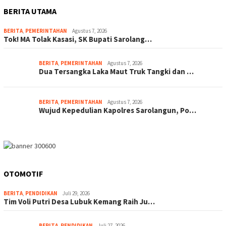
BERITA UTAMA
BERITA
,
PEMERINTAHAN
Agustus 7, 2026
Tok! MA Tolak Kasasi, SK Bupati Sarolang…
BERITA
,
PEMERINTAHAN
Agustus 7, 2026
Dua Tersangka Laka Maut Truk Tangki dan …
BERITA
,
PEMERINTAHAN
Agustus 7, 2026
Wujud Kepedulian Kapolres Sarolangun, Po…
OTOMOTIF
BERITA
,
PENDIDIKAN
Juli 29, 2026
Tim Voli Putri Desa Lubuk Kemang Raih Ju…
BERITA
,
PENDIDIKAN
Juli 27, 2026