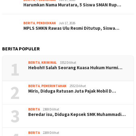
Harumkan Nama Muratara, 5 Siswa SMAN Rup…
BERITA
,
PENDIDIKAN
Juli 17, 2026
MPLS SMKN Rawas Ulu Resmi Ditutup, Siswa…
BERITA POPULER
1
BERITA
,
KRIMINAL
3352 Dilihat
Heboh!! Salah Seorang Kuasa Hukum Hurmi…
2
BERITA
,
PEMERINTAHAN
2552 Dilihat
Miris, Diduga Ratusan Juta Pajak Mobil D…
3
BERITA
2369 Dilihat
Beredar isu, Diduga Kepsek SMK Muhammadi…
BERITA
2269 Dilihat