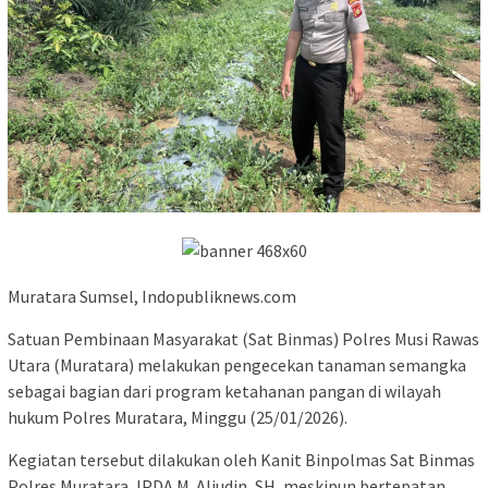
Muratara Sumsel, Indopubliknews.com
Satuan Pembinaan Masyarakat (Sat Binmas) Polres Musi Rawas
Utara (Muratara) melakukan pengecekan tanaman semangka
sebagai bagian dari program ketahanan pangan di wilayah
hukum Polres Muratara, Minggu (25/01/2026).
Kegiatan tersebut dilakukan oleh Kanit Binpolmas Sat Binmas
Polres Muratara, IPDA M. Aliudin, SH, meskipun bertepatan