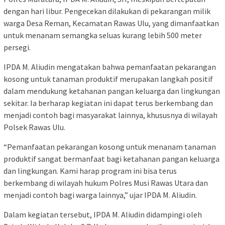
dengan hari libur. Pengecekan dilakukan di pekarangan milik
warga Desa Reman, Kecamatan Rawas Ulu, yang dimanfaatkan
untuk menanam semangka seluas kurang lebih 500 meter
persegi.
IPDA M. Aliudin mengatakan bahwa pemanfaatan pekarangan
kosong untuk tanaman produktif merupakan langkah positif
dalam mendukung ketahanan pangan keluarga dan lingkungan
sekitar. Ia berharap kegiatan ini dapat terus berkembang dan
menjadi contoh bagi masyarakat lainnya, khususnya di wilayah
Polsek Rawas Ulu.
“Pemanfaatan pekarangan kosong untuk menanam tanaman
produktif sangat bermanfaat bagi ketahanan pangan keluarga
dan lingkungan. Kami harap program ini bisa terus
berkembang di wilayah hukum Polres Musi Rawas Utara dan
menjadi contoh bagi warga lainnya,” ujar IPDA M. Aliudin.
Dalam kegiatan tersebut, IPDA M. Aliudin didampingi oleh