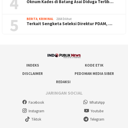
4
Oknum Kades di Batang Asai Diduga Terlib…
5
BERITA
,
KRIMINAL
2164 Dilihat
Terkait Sengketa Seleksi Direktur PDAM, …
INDEKS
KODE ETIK
DISCLAIMER
PEDOMAN MEDIA SIBER
REDAKSI
JARINGAN SOCIAL
Facebook
WhatsApp
Instagram
Youtube
Tiktok
Telegram