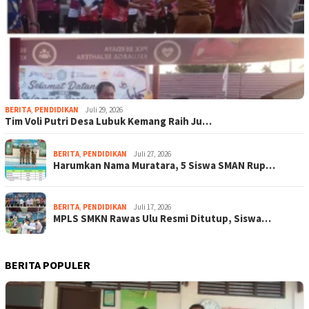
BERITA
,
PENDIDIKAN
Juli 29, 2026
Tim Voli Putri Desa Lubuk Kemang Raih Ju…
BERITA
,
PENDIDIKAN
Juli 27, 2026
Harumkan Nama Muratara, 5 Siswa SMAN Rup…
BERITA
,
PENDIDIKAN
Juli 17, 2026
MPLS SMKN Rawas Ulu Resmi Ditutup, Siswa…
BERITA POPULER