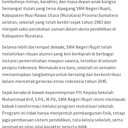
tumbuhnya mimpi, karakter, dan masa depan anak bangsa.
Semangat itulah yang terus dipegang SMA Negeri Rupit,
Kabupaten Musi Rawas Utara (Muratara) Provinsi Sumatera
selatan, sekolah yang telah berdiri sejak tahun 1983 dan
menjadi saksi perubahan zaman dalam dunia pendidikan di
Kabupaten Muratara.
Selama lebih dari empat dekade, SMA Negeri Rupit telah
melahirkan ribuan alumni yang kini berkiprah di berbagai
instansi pemerintahan maupun swasta, tersebar di seluruh
penjuru Indonesia. Memasuki era baru, sekolah ini semakin
memantapkan langkahnya untuk bersaing dan berkontribusi
dalam mencetak generasi emas Indonesia tahun 2045.
Sejak berada di bawah kepemimpinan Plt Kepala Sekolah
Muhammad Arif, S.Pd., M.Pd., SMA Negeri Rupit resmi memasuki
babak transformasi melalui program revitalisasi sekolah.
Program ini tidak hanya menyentuh pembangunan fisik, tetapi
juga pembaruan sistem pendidikan, tata kelola sekolah, serta
penguatan nilai-nilai karakter peserta didik.