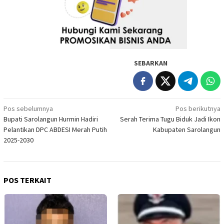
SEBARKAN
Navigasi
Pos sebelumnya
Pos berikutnya
Bupati Sarolangun Hurmin Hadiri
Serah Terima Tugu Biduk Jadi Ikon
pos
Pelantikan DPC ABDESI Merah Putih
Kabupaten Sarolangun
2025-2030
POS TERKAIT