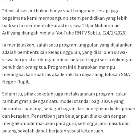
“Revitalisasi ini bukan hanya soal bangunan, tetapi juga
bagaimana kami membangun sistem pendidikan yang lebih
baik serta membentuk karakter siswa”. Ujar Muhammad
Arif.yang diungah melalui YouTube RNTV Sabtu, (24/1/2026).
Ia menjelaskan, salah satu program unggulan yang dijalankan
adalah pembentukan kelas unggulan, yang di isi oleh siswa-
siswa berprestasi dengan minat belajar tinggi serta dukungan
penuh dari orang tua. Program ini diharapkan mampu
meningkatkan kualitas akademik dan daya saing lulusan SMA
Negeri Rupit.
Selain itu, pihak sekolah juga melaksanakan program cukur
rambut gratis dengan satu model standar bagi siswa yang
berambut panjang, sebagai bagian dari penegakan kedisiplinan
dan kerapian. Penertiban jam belajar pun dilakukan dengan
mengakomodir masukan para guru, sehingga jam masuk dan
pulang sekolah dapat berjalan sesuai ketentuan.