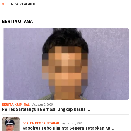
NEW ZEALAND
BERITA UTAMA
BERITA
,
KRIMINAL
Agustus 6, 2026
Polres Sarolangun Berhasil Ungkap Kasus …
BERITA
,
PEMERINTAHAN
Agustus 6, 2026
Kapolres Tebo Diminta Segera Tetapkan Ka…