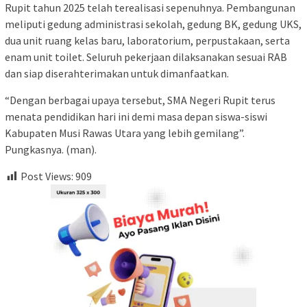
Rupit tahun 2025 telah terealisasi sepenuhnya. Pembangunan
meliputi gedung administrasi sekolah, gedung BK, gedung UKS,
dua unit ruang kelas baru, laboratorium, perpustakaan, serta
enam unit toilet. Seluruh pekerjaan dilaksanakan sesuai RAB
dan siap diserahterimakan untuk dimanfaatkan.
“Dengan berbagai upaya tersebut, SMA Negeri Rupit terus
menata pendidikan hari ini demi masa depan siswa-siswi
Kabupaten Musi Rawas Utara yang lebih gemilang”.
Pungkasnya. (man).
Post Views:
909