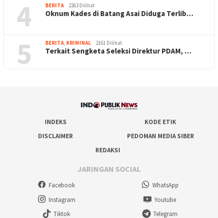
4
BERITA
2263 Dilihat
Oknum Kades di Batang Asai Diduga Terlib…
5
BERITA
,
KRIMINAL
2161 Dilihat
Terkait Sengketa Seleksi Direktur PDAM, …
INDEKS
KODE ETIK
DISCLAIMER
PEDOMAN MEDIA SIBER
REDAKSI
JARINGAN SOCIAL
Facebook
WhatsApp
Instagram
Youtube
Tiktok
Telegram