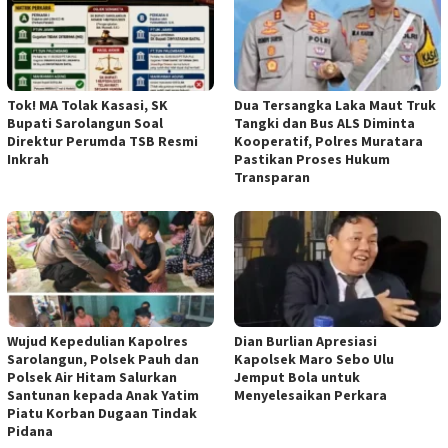
Tok! MA Tolak Kasasi, SK
Dua Tersangka Laka Maut Truk
Bupati Sarolangun Soal
Tangki dan Bus ALS Diminta
Direktur Perumda TSB Resmi
Kooperatif, Polres Muratara
Inkrah
Pastikan Proses Hukum
Transparan
Wujud Kepedulian Kapolres
Dian Burlian Apresiasi
Sarolangun, Polsek Pauh dan
Kapolsek Maro Sebo Ulu
Polsek Air Hitam Salurkan
Jemput Bola untuk
Santunan kepada Anak Yatim
Menyelesaikan Perkara
Piatu Korban Dugaan Tindak
Pidana