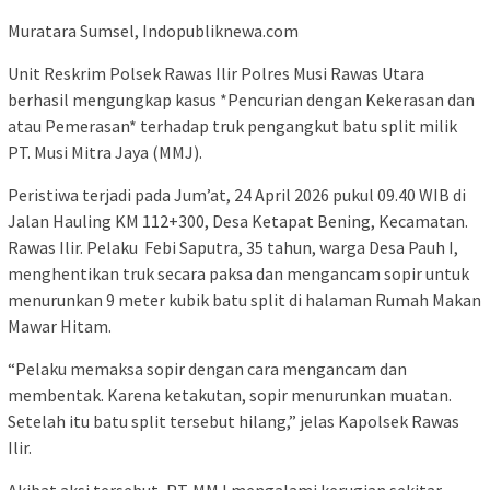
Muratara Sumsel, Indopubliknewa.com
Unit Reskrim Polsek Rawas Ilir Polres Musi Rawas Utara
berhasil mengungkap kasus *Pencurian dengan Kekerasan dan
atau Pemerasan* terhadap truk pengangkut batu split milik
PT. Musi Mitra Jaya (MMJ).
Peristiwa terjadi pada Jum’at, 24 April 2026 pukul 09.40 WIB di
Jalan Hauling KM 112+300, Desa Ketapat Bening, Kecamatan.
Rawas Ilir. Pelaku Febi Saputra, 35 tahun, warga Desa Pauh I,
menghentikan truk secara paksa dan mengancam sopir untuk
menurunkan 9 meter kubik batu split di halaman Rumah Makan
Mawar Hitam.
“Pelaku memaksa sopir dengan cara mengancam dan
membentak. Karena ketakutan, sopir menurunkan muatan.
Setelah itu batu split tersebut hilang,” jelas Kapolsek Rawas
Ilir.