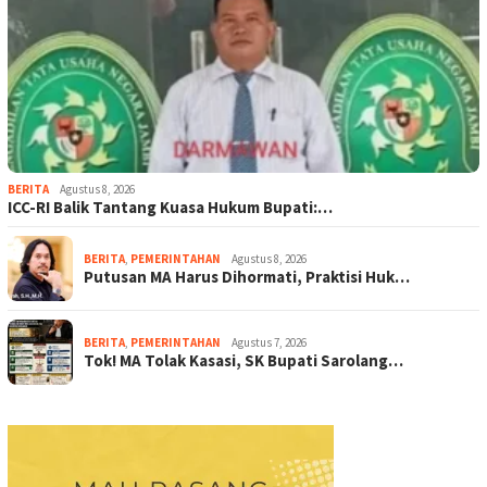
BERITA
Agustus 8, 2026
ICC-RI Balik Tantang Kuasa Hukum Bupati:…
BERITA
,
PEMERINTAHAN
Agustus 8, 2026
Putusan MA Harus Dihormati, Praktisi Huk…
BERITA
,
PEMERINTAHAN
Agustus 7, 2026
Tok! MA Tolak Kasasi, SK Bupati Sarolang…