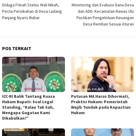
Diduga Fitnah Status Wali Nikah,
Monitoring dan Evaluasi Dana Desa
pos
Pesta Pernikahan di Desa Ladang
dan ADD: Kecamatan Rawas Ulu
Panjang Nyaris Bubar
Pastikan Pengelolaan Keuangan
Desa Remban Sesuai Aturan
POS TERKAIT
ICC-RI Balik Tantang Kuasa
Putusan MA Harus Dihormati,
Hukum Bupati: Soal Legal
Praktisi Hukum: Pemerintah
Standing, “Kalau Tak Sah,
Wajib Tunduk pada Kepastian
Mengapa Gugatan Kami
Hukum
Dikabulkan?”