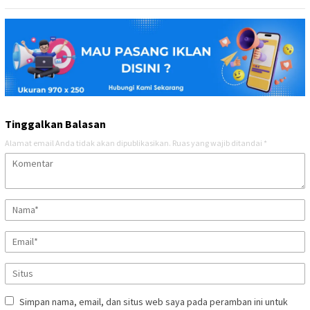
Tinggalkan Balasan
Alamat email Anda tidak akan dipublikasikan.
Ruas yang wajib ditandai
*
Simpan nama, email, dan situs web saya pada peramban ini untuk