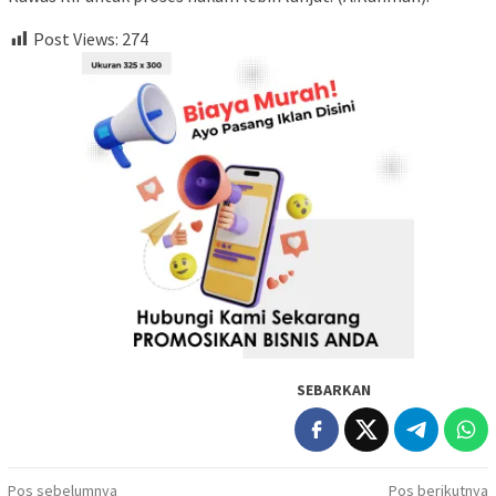
Post Views:
274
SEBARKAN
Navigasi
Pos sebelumnya
Pos berikutnya