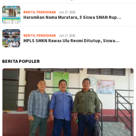
BERITA
,
PENDIDIKAN
Juli 27, 2026
Harumkan Nama Muratara, 5 Siswa SMAN Rup…
BERITA
,
PENDIDIKAN
Juli 17, 2026
MPLS SMKN Rawas Ulu Resmi Ditutup, Siswa…
BERITA POPULER