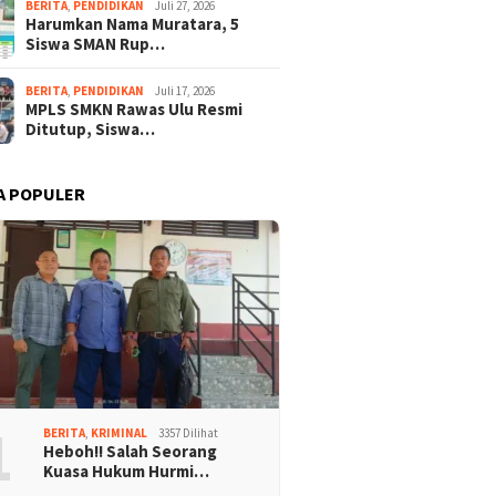
BERITA
,
PENDIDIKAN
Juli 27, 2026
Harumkan Nama Muratara, 5
Siswa SMAN Rup…
BERITA
,
PENDIDIKAN
Juli 17, 2026
MPLS SMKN Rawas Ulu Resmi
Ditutup, Siswa…
A POPULER
1
BERITA
,
KRIMINAL
3357 Dilihat
Heboh!! Salah Seorang
Kuasa Hukum Hurmi…