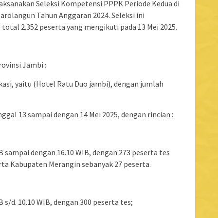
ksanakan Seleksi Kompetensi PPPK Periode Kedua di
rolangun Tahun Anggaran 2024. Seleksi ini
k) total 2.352 peserta yang mengikuti pada 13 Mei 2025.
ovinsi Jambi :
lokasi, yaitu (Hotel Ratu Duo jambi), dengan jumlah
anggal 13 sampai dengan 14 Mei 2025, dengan rincian :
 WIB sampai dengan 16.10 WIB, dengan 273 peserta tes
ta Kabupaten Merangin sebanyak 27 peserta.
WIB s/d. 10.10 WIB, dengan 300 peserta tes;