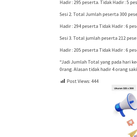
Hadir : 295 peserta. Tidak Hadir : 5 pe
Sesi 2. Total Jumlah peserta 300 pes
Hadir : 294 peserta Tidak Hadir : 6 pe
Sesi 3. Total jumlah peserta 212 pese
Hadir : 205 peserta Tidak Hadir : 6 pes
“Jadi Jumlah Total yang pada hari ke
0rang. Alasan tidak hadir 4 orang sak
Post Views:
444