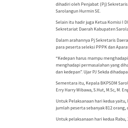
dihadiri oleh Penjabat (Pj) Sekretaris
Sarolangun Hurmin SE.
Selain itu hadir juga Ketua Komisi I
Sekretariat Daerah Kabupaten Sarolan
Dalam arahannya Pj Sekretaris Dae
para peserta seleksi PPPK dan Aparat
“Kedepan harus mampu menghadapi t
menghadapi permasalahan yang diha
dan kedepan”. Ujar PJ Sekda dihadapa
Sementara itu, Kepala BKPSDM Sarol
Erry Harry Wibawa, S.Hut, M.Sc, M. E
Untuk Pelaksanaan hari kedua yaitu, 
jumlah peserta sebanyak 812 orang, 
Untuk pelaksanaan hari kedua Rabu, 1