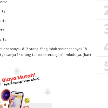
serta
erta
serta
rta
erta.
dua sebanyak 812 orang. Yang tidak hadir sebanyak 18
it’, sisanya 14 orang tanpa keterangan”. Imbuhnya. (bas).