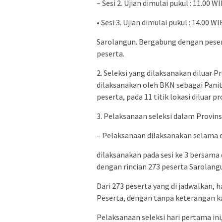
– Sesi 2. Ujian dimulai pukul : 11.00 
• Sesi 3. Ujian dimulai pukul : 14.00 
Sarolangun. Bergabung dengan pese
peserta.
2. Seleksi yang dilaksanakan diluar Pr
dilaksanakan oleh BKN sebagai Panit
peserta, pada 11 titik lokasi diluar p
3. Pelaksanaan seleksi dalam Provins
– Pelaksanaan dilaksanakan selama d
dilaksanakan pada sesi ke 3 bersam
dengan rincian 273 peserta Sarolang
Dari 273 peserta yang di jadwalkan, h
Peserta, dengan tanpa keterangan ka
Pelaksanaan seleksi hari pertama in