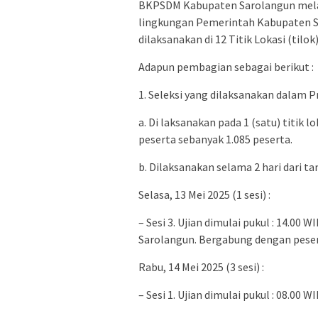
BKPSDM Kabupaten Sarolangun mela
lingkungan Pemerintah Kabupaten Sa
dilaksanakan di 12 Titik Lokasi (tilo
Adapun pembagian sebagai berikut :
1. Seleksi yang dilaksanakan dalam Pr
a. Di laksanakan pada 1 (satu) titik 
peserta sebanyak 1.085 peserta.
b. Dilaksanakan selama 2 hari dari t
Selasa, 13 Mei 2025 (1 sesi) :
– Sesi 3. Ujian dimulai pukul : 14.00
Sarolangun. Bergabung dengan peser
Rabu, 14 Mei 2025 (3 sesi) :
– Sesi 1. Ujian dimulai pukul : 08.00 