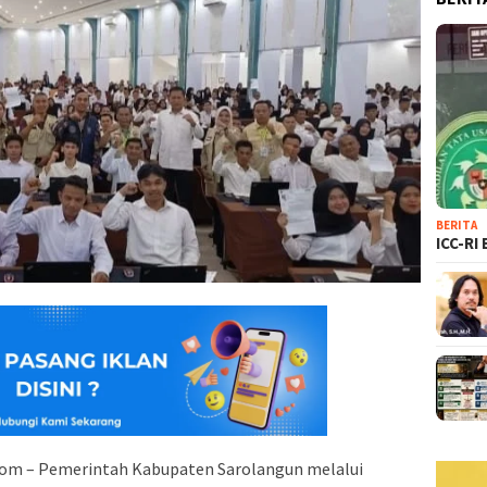
BERITA
ICC-RI
com – Pemerintah Kabupaten Sarolangun melalui