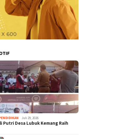
OTIF
PENDIDIKAN
Juli 29, 2026
li Putri Desa Lubuk Kemang Raih