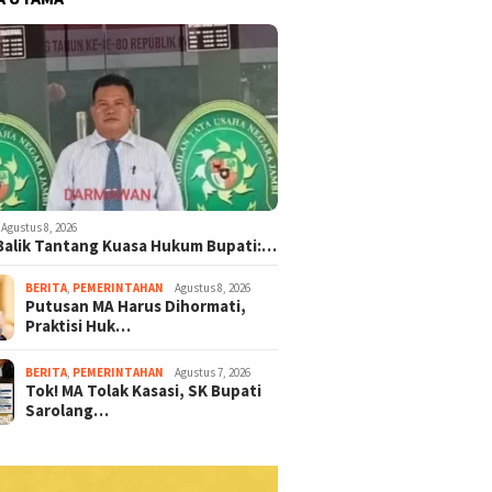
Agustus 8, 2026
 Balik Tantang Kuasa Hukum Bupati:…
BERITA
,
PEMERINTAHAN
Agustus 8, 2026
Putusan MA Harus Dihormati,
Praktisi Huk…
BERITA
,
PEMERINTAHAN
Agustus 7, 2026
Tok! MA Tolak Kasasi, SK Bupati
Sarolang…