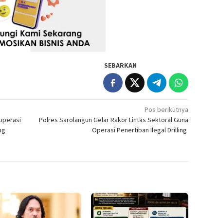
SEBARKAN
Pos berikutnya
operasi
Polres Sarolangun Gelar Rakor Lintas Sektoral Guna
ng
Operasi Penertiban Ilegal Drilling