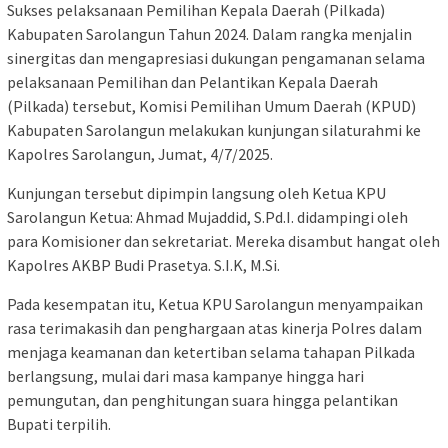
Sukses pelaksanaan Pemilihan Kepala Daerah (Pilkada)
Kabupaten Sarolangun Tahun 2024. Dalam rangka menjalin
sinergitas dan mengapresiasi dukungan pengamanan selama
pelaksanaan Pemilihan dan Pelantikan Kepala Daerah
(Pilkada) tersebut, Komisi Pemilihan Umum Daerah (KPUD)
Kabupaten Sarolangun melakukan kunjungan silaturahmi ke
Kapolres Sarolangun, Jumat, 4/7/2025.
Kunjungan tersebut dipimpin langsung oleh Ketua KPU
Sarolangun Ketua: Ahmad Mujaddid, S.Pd.I. didampingi oleh
para Komisioner dan sekretariat. Mereka disambut hangat oleh
Kapolres AKBP Budi Prasetya. S.I.K, M.Si.
Pada kesempatan itu, Ketua KPU Sarolangun menyampaikan
rasa terimakasih dan penghargaan atas kinerja Polres dalam
menjaga keamanan dan ketertiban selama tahapan Pilkada
berlangsung, mulai dari masa kampanye hingga hari
pemungutan, dan penghitungan suara hingga pelantikan
Bupati terpilih.