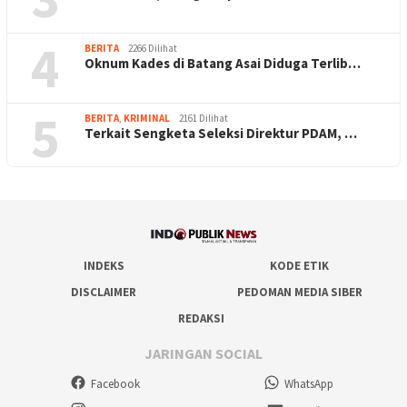
4
BERITA
2266 Dilihat
Oknum Kades di Batang Asai Diduga Terlib…
5
BERITA
,
KRIMINAL
2161 Dilihat
Terkait Sengketa Seleksi Direktur PDAM, …
INDEKS
KODE ETIK
DISCLAIMER
PEDOMAN MEDIA SIBER
REDAKSI
JARINGAN SOCIAL
Facebook
WhatsApp