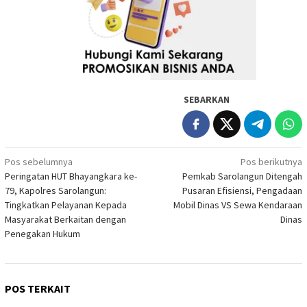
SEBARKAN
Navigasi
Pos sebelumnya
Pos berikutnya
Peringatan HUT Bhayangkara ke-
Pemkab Sarolangun Ditengah
pos
79, Kapolres Sarolangun:
Pusaran Efisiensi, Pengadaan
Tingkatkan Pelayanan Kepada
Mobil Dinas VS Sewa Kendaraan
Masyarakat Berkaitan dengan
Dinas
Penegakan Hukum
POS TERKAIT