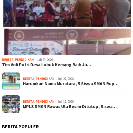
BERITA
,
PENDIDIKAN
Juli 29, 2026
Tim Voli Putri Desa Lubuk Kemang Raih Ju…
BERITA
,
PENDIDIKAN
Juli 27, 2026
Harumkan Nama Muratara, 5 Siswa SMAN Rup…
BERITA
,
PENDIDIKAN
Juli 17, 2026
MPLS SMKN Rawas Ulu Resmi Ditutup, Siswa…
BERITA POPULER