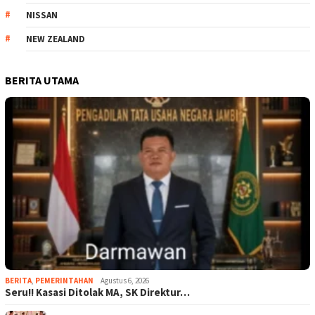
NISSAN
NEW ZEALAND
BERITA UTAMA
BERITA
,
PEMERINTAHAN
Agustus 6, 2026
Seru!! Kasasi Ditolak MA, SK Direktur…