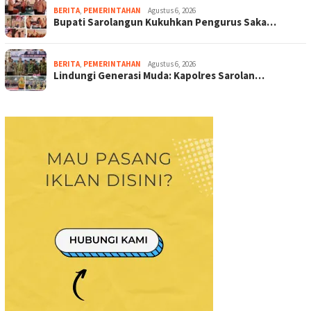
BERITA
,
PEMERINTAHAN
Agustus 6, 2026
Bupati Sarolangun Kukuhkan Pengurus Saka…
BERITA
,
PEMERINTAHAN
Agustus 6, 2026
Lindungi Generasi Muda: Kapolres Sarolan…