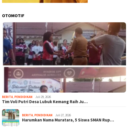
OTOMOTIF
BERITA
,
PENDIDIKAN
Juli 29, 2026
Tim Voli Putri Desa Lubuk Kemang Raih Ju…
BERITA
,
PENDIDIKAN
Juli 27, 2026
Harumkan Nama Muratara, 5 Siswa SMAN Rup…