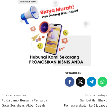
SEBARKAN
Navigasi
Pos sebelumnya
Pos berikutnya
Polda Jambi Bersama Pemprov
Sambut Hari Bhakti
pos
Gelar Sosialisasi Akbar Cegah
Pemasyarakatan ke-62, Lapas