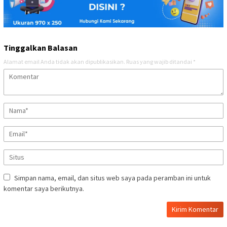
Tinggalkan Balasan
Alamat email Anda tidak akan dipublikasikan.
Ruas yang wajib ditandai
*
Simpan nama, email, dan situs web saya pada peramban ini untuk
komentar saya berikutnya.