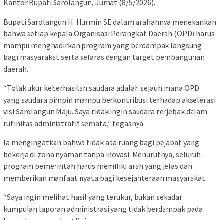
Kantor Bupati Sarolangun, Jumat (8/5/2026).
Bupati Sarolangun H. Hurmin SE dalam arahannya menekankan
bahwa setiap kepala Organisasi Perangkat Daerah (OPD) harus
mampu menghadirkan program yang berdampak langsung
bagi masyarakat serta selaras dengan target pembangunan
daerah.
“Tolak ukur keberhasilan saudara adalah sejauh mana OPD
yang saudara pimpin mampu berkontribusi terhadap akselerasi
visi Sarolangun Maju. Saya tidak ingin saudara terjebak dalam
rutinitas administratif semata,” tegasnya.
Ia mengingatkan bahwa tidak ada ruang bagi pejabat yang
bekerja di zona nyaman tanpa inovasi. Menurutnya, seluruh
program pemerintah harus memiliki arah yang jelas dan
memberikan manfaat nyata bagi kesejahteraan masyarakat.
“Saya ingin melihat hasil yang terukur, bukan sekadar
kumpulan laporan administrasi yang tidak berdampak pada