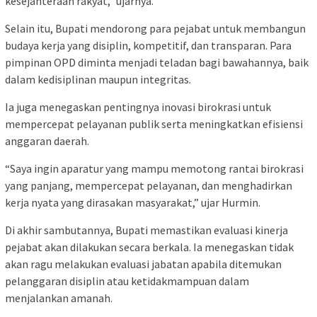
kesejahteraan rakyat,” ujarnya.
Selain itu, Bupati mendorong para pejabat untuk membangun
budaya kerja yang disiplin, kompetitif, dan transparan. Para
pimpinan OPD diminta menjadi teladan bagi bawahannya, baik
dalam kedisiplinan maupun integritas.
Ia juga menegaskan pentingnya inovasi birokrasi untuk
mempercepat pelayanan publik serta meningkatkan efisiensi
anggaran daerah.
“Saya ingin aparatur yang mampu memotong rantai birokrasi
yang panjang, mempercepat pelayanan, dan menghadirkan
kerja nyata yang dirasakan masyarakat,” ujar Hurmin.
Di akhir sambutannya, Bupati memastikan evaluasi kinerja
pejabat akan dilakukan secara berkala. Ia menegaskan tidak
akan ragu melakukan evaluasi jabatan apabila ditemukan
pelanggaran disiplin atau ketidakmampuan dalam
menjalankan amanah.