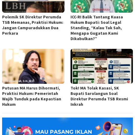
Polemik SK Direktur Perumda
ICC-RI Balik Tantang Kuasa
TSB Memanas, Praktisi Hukum:
Hukum Bupati: Soal Legal
Jangan Campuradukkan Dua
Standing, “Kalau Tak Sah,
Perkara
Mengapa Gugatan Kami
Dikabulkan?”
Putusan MA Harus Dihormati,
Tok! MA Tolak Kasasi, SK
Praktisi Hukum: Pemerintah
Bupati Sarolangun Soal
Wajib Tunduk pada Kepastian
Direktur Perumda TSB Resmi
Hukum
Inkrah