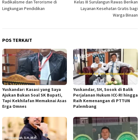
Radikalisme dan Terorisme di
Kelas III Surulangun Rawas Berikan
Lingkungan Pendidikan
Layanan Kesehatan Gratis bagi
Warga Binaan
POS TERKAIT
Yuskandar: Kasasi yang Saya
Yuskandar, SH, Sosok di Balik
Ajukan Bukan Soal SK Bupati,
Perjalanan Hukum ICC-RI hingga
Tapi Kekhilafan Memaknai Asas
Raih Kemenangan di PTTUN
Erga Omnes
Palembang