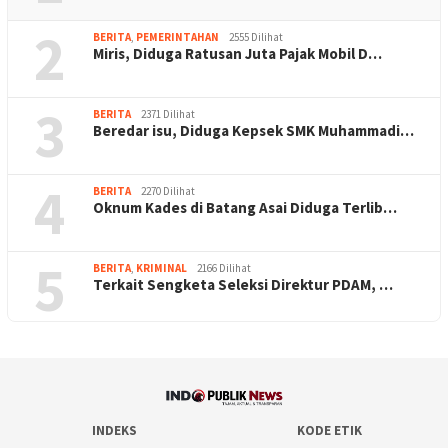
2
BERITA
,
PEMERINTAHAN
2555 Dilihat
Miris, Diduga Ratusan Juta Pajak Mobil D…
3
BERITA
2371 Dilihat
Beredar isu, Diduga Kepsek SMK Muhammadi…
4
BERITA
2270 Dilihat
Oknum Kades di Batang Asai Diduga Terlib…
5
BERITA
,
KRIMINAL
2166 Dilihat
Terkait Sengketa Seleksi Direktur PDAM, …
INDEKS
KODE ETIK