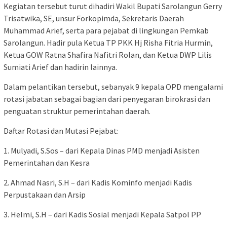
Kegiatan tersebut turut dihadiri Wakil Bupati Sarolangun Gerry
Trisatwika, SE, unsur Forkopimda, Sekretaris Daerah
Muhammad Arief, serta para pejabat di lingkungan Pemkab
Sarolangun. Hadir pula Ketua TP PKK Hj Risha Fitria Hurmin,
Ketua GOW Ratna Shafira Nafitri Rolan, dan Ketua DWP Lilis
Sumiati Arief dan hadirin lainnya.
Dalam pelantikan tersebut, sebanyak 9 kepala OPD mengalami
rotasi jabatan sebagai bagian dari penyegaran birokrasi dan
penguatan struktur pemerintahan daerah.
Daftar Rotasi dan Mutasi Pejabat:
1. Mulyadi, S.Sos – dari Kepala Dinas PMD menjadi Asisten
Pemerintahan dan Kesra
2. Ahmad Nasri, S.H – dari Kadis Kominfo menjadi Kadis
Perpustakaan dan Arsip
3. Helmi, S.H – dari Kadis Sosial menjadi Kepala Satpol PP