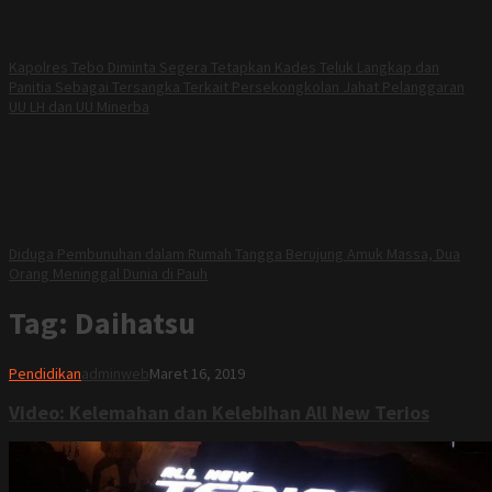
Kapolres Tebo Diminta Segera Tetapkan Kades Teluk Langkap dan
Panitia Sebagai Tersangka Terkait Persekongkolan Jahat Pelanggaran
UU LH dan UU Minerba
Diduga Pembunuhan dalam Rumah Tangga Berujung Amuk Massa, Dua
Orang Meninggal Dunia di Pauh
Tag:
Daihatsu
Pendidikan
adminweb
Maret 16, 2019
Video: Kelemahan dan Kelebihan All New Terios