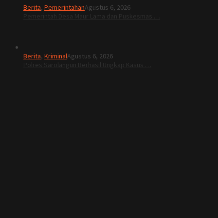
Berita
,
Pemerintahan
Agustus 6, 2026
Pemerintah Desa Maur Lama dan Puskesmas …
Berita
,
Kriminal
Agustus 6, 2026
Polres Sarolangun Berhasil Ungkap Kasus …