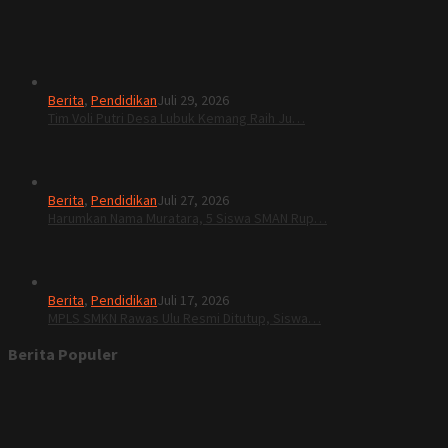
Berita
,
Pendidikan
Juli 29, 2026
Tim Voli Putri Desa Lubuk Kemang Raih Ju…
Berita
,
Pendidikan
Juli 27, 2026
Harumkan Nama Muratara, 5 Siswa SMAN Rup…
Berita
,
Pendidikan
Juli 17, 2026
MPLS SMKN Rawas Ulu Resmi Ditutup, Siswa…
Berita Populer