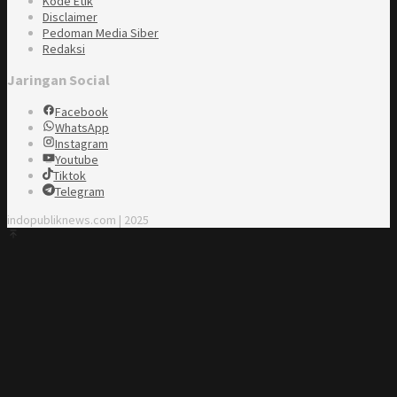
Kode Etik
Disclaimer
Pedoman Media Siber
Redaksi
Jaringan Social
Facebook
WhatsApp
Instagram
Youtube
Tiktok
Telegram
indopubliknews.com | 2025