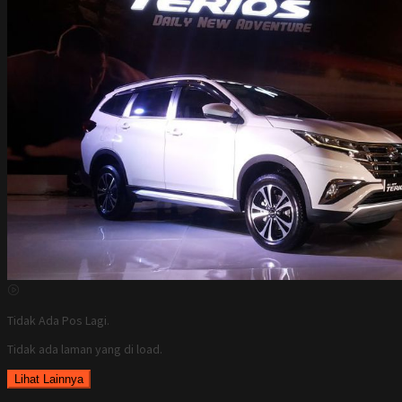
Tidak Ada Pos Lagi.
Tidak ada laman yang di load.
Lihat Lainnya